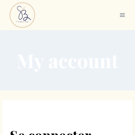
My account
Se connecter