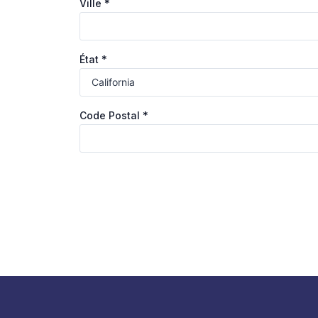
Ville
*
État
*
Code Postal
*