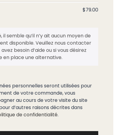
$
79.00
, il semble qu’il n’y ait aucun moyen de
nt disponible. Veuillez nous contacter
s avez besoin d’aide ou si vous désirez
 en place une alternative.
ées personnelles seront utilisées pour
tement de votre commande, vous
ner au cours de votre visite du site
pour d’autres raisons décrites dans
litique de confidentialité
.