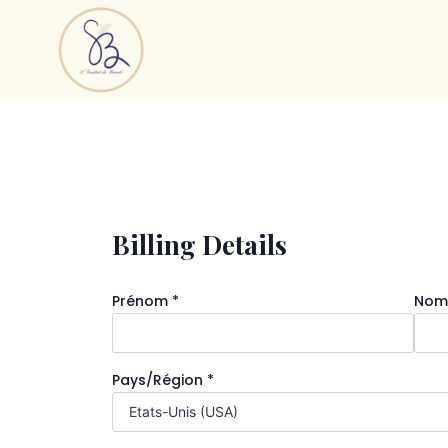
Billing Details
Prénom
*
No
Pays/région
*