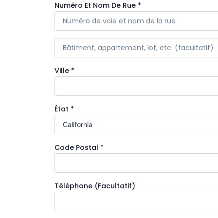
Numéro Et Nom De Rue
*
Ville
*
État
*
Code Postal
*
Téléphone
(facultatif)